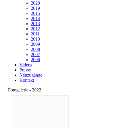
2020
2019
2015
2014
2013
2012
2011
2010
2009
2008
2007
2006
Videos
Presse
Neuzugänge
Kontakt
Fotogalerie - 2022