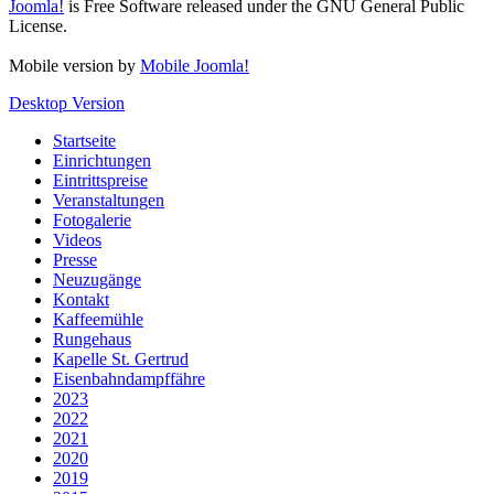
Joomla!
is Free Software released under the GNU General Public
License.
Mobile version by
Mobile Joomla!
Desktop Version
Startseite
Einrichtungen
Eintrittspreise
Veranstaltungen
Fotogalerie
Videos
Presse
Neuzugänge
Kontakt
Kaffeemühle
Rungehaus
Kapelle St. Gertrud
Eisenbahndampffähre
2023
2022
2021
2020
2019