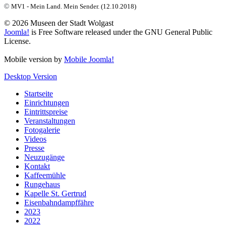
©
MV1 - Mein Land. Mein Sender. (12.10.2018)
© 2026 Museen der Stadt Wolgast
Joomla!
is Free Software released under the GNU General Public
License.
Mobile version by
Mobile Joomla!
Desktop Version
Startseite
Einrichtungen
Eintrittspreise
Veranstaltungen
Fotogalerie
Videos
Presse
Neuzugänge
Kontakt
Kaffeemühle
Rungehaus
Kapelle St. Gertrud
Eisenbahndampffähre
2023
2022