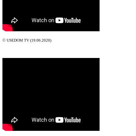
©
USEDOM TV (19.06.2020)