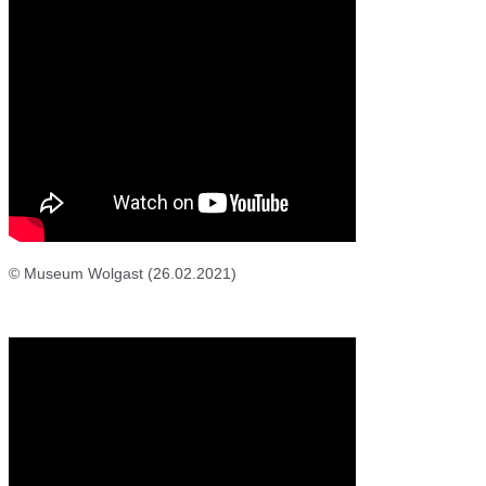
© Museum Wolgast (26.02.2021)