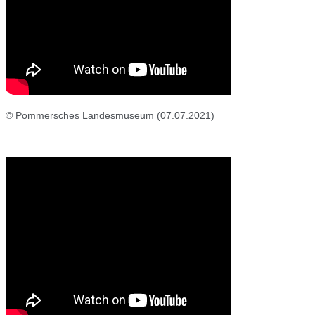
© Pommersches Landesmuseum (07.07.2021)