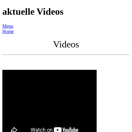
aktuelle Videos
Menu
Home
Videos