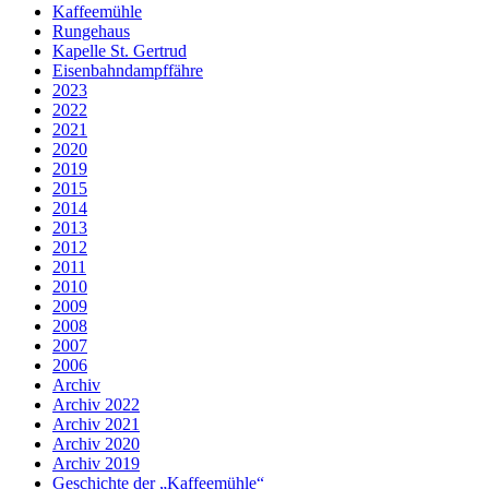
Kaffeemühle
Rungehaus
Kapelle St. Gertrud
Eisenbahndampffähre
2023
2022
2021
2020
2019
2015
2014
2013
2012
2011
2010
2009
2008
2007
2006
Archiv
Archiv 2022
Archiv 2021
Archiv 2020
Archiv 2019
Geschichte der „Kaffeemühle“