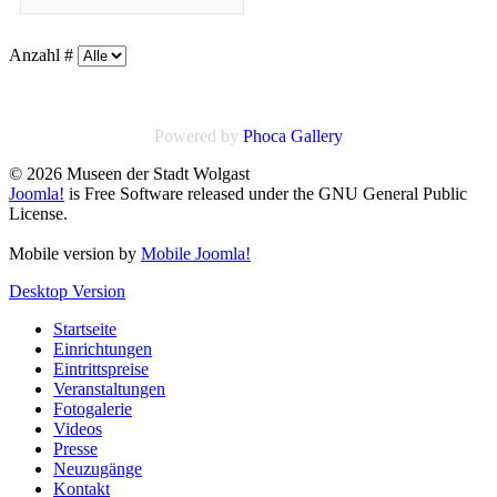
Anzahl #
Powered by
Phoca
Gallery
© 2026 Museen der Stadt Wolgast
Joomla!
is Free Software released under the GNU General Public
License.
Mobile version by
Mobile Joomla!
Desktop Version
Startseite
Einrichtungen
Eintrittspreise
Veranstaltungen
Fotogalerie
Videos
Presse
Neuzugänge
Kontakt