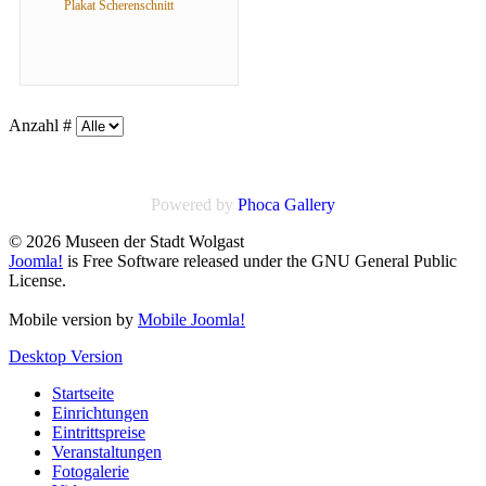
Plakat Scherenschnitt
Anzahl #
Powered by
Phoca
Gallery
© 2026 Museen der Stadt Wolgast
Joomla!
is Free Software released under the GNU General Public
License.
Mobile version by
Mobile Joomla!
Desktop Version
Startseite
Einrichtungen
Eintrittspreise
Veranstaltungen
Fotogalerie