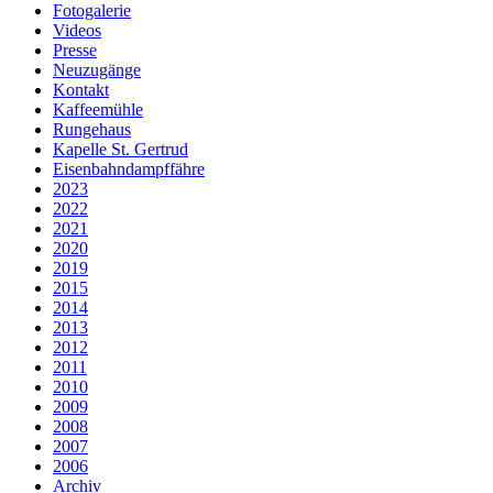
Fotogalerie
Videos
Presse
Neuzugänge
Kontakt
Kaffeemühle
Rungehaus
Kapelle St. Gertrud
Eisenbahndampffähre
2023
2022
2021
2020
2019
2015
2014
2013
2012
2011
2010
2009
2008
2007
2006
Archiv