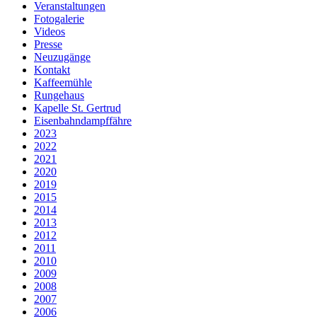
Veranstaltungen
Fotogalerie
Videos
Presse
Neuzugänge
Kontakt
Kaffeemühle
Rungehaus
Kapelle St. Gertrud
Eisenbahndampffähre
2023
2022
2021
2020
2019
2015
2014
2013
2012
2011
2010
2009
2008
2007
2006