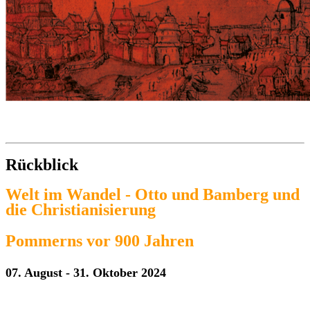
Rückblick
Welt im Wandel - Otto und Bamberg und
die Christianisierung
Pommerns vor 900 Jahren
07. August - 31. Oktober 2024