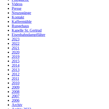
Videos
Presse
Neuzugänge
Kontakt
Kaffeemühle
Rungehaus
Kapelle St. Gertrud
Eisenbahndampffähre
2023
2022
2021
2020
2019
2015
2014
2013
2012
2011
2010
2009
2008
2007
2006
Archiv