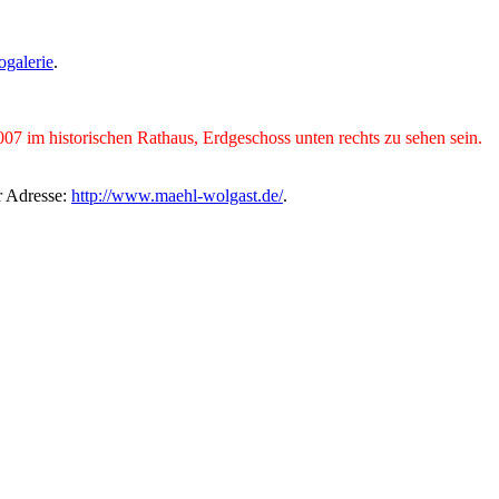
ogalerie
.
im historischen Rathaus, Erdgeschoss unten rechts zu sehen sein.
r Adresse:
http://www.maehl-wolgast.de/
.