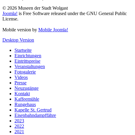
© 2026 Museen der Stadt Wolgast
Joomla!
is Free Software released under the GNU General Public
License.
Mobile version by
Mobile Joomla!
Desktop Version
Startseite
Einrichtungen
Eintrittspreise
Veranstaltungen
Fotogalerie
Videos
Presse
Neuzugänge
Kontakt
Kaffeemühle
Rungehaus
Kapelle St. Gertrud
Eisenbahndampffähre
2023
2022
2021