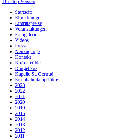
Desktop Version
Startseite
Einrichtungen
Eintrittspreise
Veranstaltungen
Fotogalerie
Videos
Presse
Neuzugänge
Kontakt
Kaffeemühle
Rungehaus
Kapelle St. Gertrud
Eisenbahndampffähre
2023
2022
2021
2020
2019
2015
2014
2013
2012
2011