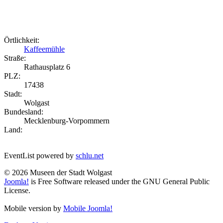
Örtlichkeit:
Kaffeemühle
Straße:
Rathausplatz 6
PLZ:
17438
Stadt:
Wolgast
Bundesland:
Mecklenburg-Vorpommern
Land:
EventList powered by
schlu.net
© 2026 Museen der Stadt Wolgast
Joomla!
is Free Software released under the GNU General Public
License.
Mobile version by
Mobile Joomla!