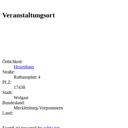
Veranstaltungsort
Örtlichkeit:
Hexenhaus
Straße:
Rathausplatz 4
PLZ:
17438
Stadt:
Wolgast
Bundesland:
Mecklenburg-Vorpommern
Land:
EventList powered by
schlu.net