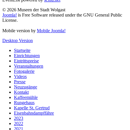
© 2026 Museen der Stadt Wolgast
Joomla!
is Free Software released under the GNU General Public
License.
Mobile version by
Mobile Joomla!
Desktop Version
Startseite
Einrichtungen
Eintrittspreise
Veranstaltungen
Fotogalerie
Videos
Presse
Neuzugänge
Kontakt
Kaffeemühle
Rungehaus
Kapelle St. Gertrud
Eisenbahndampffähre
2023
2022
2021