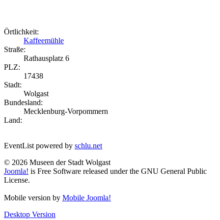
Örtlichkeit:
Kaffeemühle
Straße:
Rathausplatz 6
PLZ:
17438
Stadt:
Wolgast
Bundesland:
Mecklenburg-Vorpommern
Land:
EventList powered by
schlu.net
© 2026 Museen der Stadt Wolgast
Joomla!
is Free Software released under the GNU General Public
License.
Mobile version by
Mobile Joomla!
Desktop Version