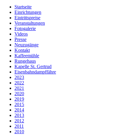
Startseite
Einrichtungen
Eintrittspreise
Veranstaltungen
Fotogalerie
Videos
Presse
Neuzugänge
Kontakt
Kaffeemühle
Rungehaus
Kapelle St. Gertrud
Eisenbahndampffähre
2023
2022
2021
2020
2019
2015
2014
2013
2012
2011
2010