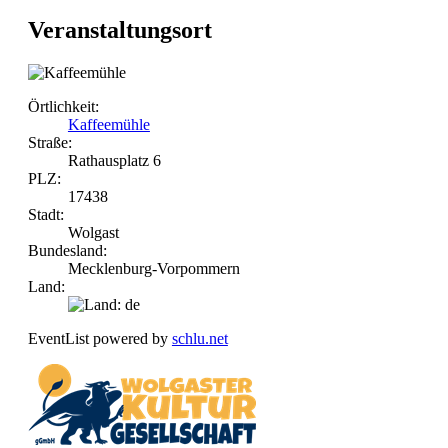
Veranstaltungsort
Örtlichkeit:
Kaffeemühle
Straße:
Rathausplatz 6
PLZ:
17438
Stadt:
Wolgast
Bundesland:
Mecklenburg-Vorpommern
Land:
EventList powered by
schlu.net