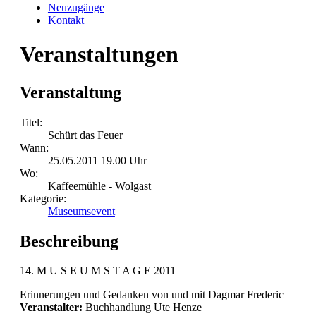
Neuzugänge
Kontakt
Veranstaltungen
Veranstaltung
Titel:
Schürt das Feuer
Wann:
25.05.2011 19.00 Uhr
Wo:
Kaffeemühle - Wolgast
Kategorie:
Museumsevent
Beschreibung
14. M U S E U M S T A G E 2011
Erinnerungen und Gedanken von und mit Dagmar Frederic
Veranstalter:
Buchhandlung Ute Henze