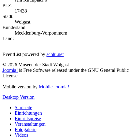
PLZ:
17438
Stadt:
Wolgast
Bundesland:
Mecklenburg-Vorpommern
Land:
EventList powered by
schlu.net
© 2026 Museen der Stadt Wolgast
Joomla!
is Free Software released under the GNU General Public
License.
Mobile version by
Mobile Joomla!
Desktop Version
Startseite
Einrichtungen
Eintrittspreise
Veranstaltungen
Fotogalerie
Videos