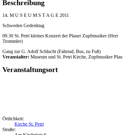
Beschreibung
14. M U S E U M S T A G E 2011
Schweden Gedenktag
09.30 St. Petri kleines Konzert der Plauer Zupfmusiker (Herr
Trommler)
Gang zur G. Adolf Schlucht (Fahrrad, Bus, zu Fuß)
Veranstalter:
Museum und St. Petri Kirche, Zupfmusiker Plau
Veranstaltungsort
Örtlichkeit:
Kirche St. Petri
Straße:
Am Kirchplatz 6