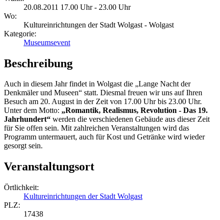
20.08.2011 17.00 Uhr - 23.00 Uhr
Wo:
Kultureinrichtungen der Stadt Wolgast - Wolgast
Kategorie:
Museumsevent
Beschreibung
Auch in diesem Jahr findet in Wolgast die „Lange Nacht der
Denkmäler und Museen“ statt. Diesmal freuen wir uns auf Ihren
Besuch am 20. August in der Zeit von 17.00 Uhr bis 23.00 Uhr.
Unter dem Motto:
„Romantik, Realismus, Revolution - Das 19.
Jahrhundert“
werden die verschiedenen Gebäude aus dieser Zeit
für Sie offen sein. Mit zahlreichen Veranstaltungen wird das
Programm untermauert, auch für Kost und Getränke wird wieder
gesorgt sein.
Veranstaltungsort
Örtlichkeit:
Kultureinrichtungen der Stadt Wolgast
PLZ:
17438