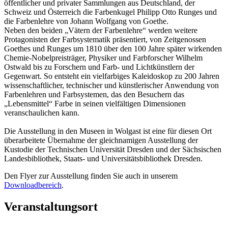
öffentlicher und privater Sammlungen aus Deutschland, der
Schweiz und Österreich die Farbenkugel Philipp Otto Runges und
die Farbenlehre von Johann Wolfgang von Goethe.
Neben den beiden „Vätern der Farbenlehre“ werden weitere
Protagonisten der Farbsystematik präsentiert, von Zeitgenossen
Goethes und Runges um 1810 über den 100 Jahre später wirkenden
Chemie-Nobelpreisträger, Physiker und Farbforscher Wilhelm
Ostwald bis zu Forschern und Farb- und Lichtkünstlern der
Gegenwart. So entsteht ein vielfarbiges Kaleidoskop zu 200 Jahren
wissenschaftlicher, technischer und künstlerischer Anwendung von
Farbenlehren und Farbsystemen, das den Besuchern das
„Lebensmittel“ Farbe in seinen vielfältigen Dimensionen
veranschaulichen kann.
Die Ausstellung in den Museen in Wolgast ist eine für diesen Ort
überarbeitete Übernahme der gleichnamigen Ausstellung der
Kustodie der Technischen Universität Dresden und der Sächsischen
Landesbibliothek, Staats- und Universitätsbibliothek Dresden.
Den Flyer zur Ausstellung finden Sie auch in unserem
Downloadbereich
.
Veranstaltungsort