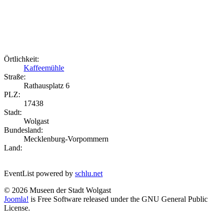
Örtlichkeit:
Kaffeemühle
Straße:
Rathausplatz 6
PLZ:
17438
Stadt:
Wolgast
Bundesland:
Mecklenburg-Vorpommern
Land:
EventList powered by
schlu.net
© 2026 Museen der Stadt Wolgast
Joomla!
is Free Software released under the GNU General Public
License.