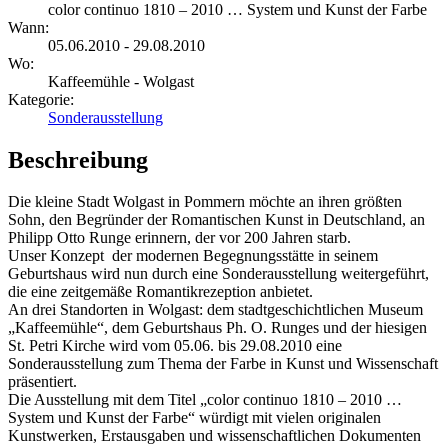
color continuo 1810 – 2010 … System und Kunst der Farbe
Wann:
05.06.2010 - 29.08.2010
Wo:
Kaffeemühle - Wolgast
Kategorie:
Sonderausstellung
Beschreibung
Die kleine Stadt Wolgast in Pommern möchte an ihren größten
Sohn, den Begründer der Romantischen Kunst in Deutschland, an
Philipp Otto Runge erinnern, der vor 200 Jahren starb.
Unser Konzept der modernen Begegnungsstätte in seinem
Geburtshaus wird nun durch eine Sonderausstellung weitergeführt,
die eine zeitgemäße Romantikrezeption anbietet.
An drei Standorten in Wolgast: dem stadtgeschichtlichen Museum
„Kaffeemühle“, dem Geburtshaus Ph. O. Runges und der hiesigen
St. Petri Kirche wird vom 05.06. bis 29.08.2010 eine
Sonderausstellung zum Thema der Farbe in Kunst und Wissenschaft
präsentiert.
Die Ausstellung mit dem Titel „color continuo 1810 – 2010 …
System und Kunst der Farbe“ würdigt mit vielen originalen
Kunstwerken, Erstausgaben und wissenschaftlichen Dokumenten