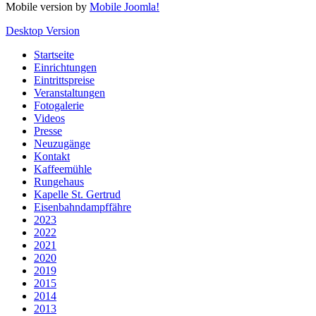
Mobile version by
Mobile Joomla!
Desktop Version
Startseite
Einrichtungen
Eintrittspreise
Veranstaltungen
Fotogalerie
Videos
Presse
Neuzugänge
Kontakt
Kaffeemühle
Rungehaus
Kapelle St. Gertrud
Eisenbahndampffähre
2023
2022
2021
2020
2019
2015
2014
2013