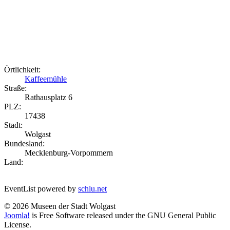
Örtlichkeit:
Kaffeemühle
Straße:
Rathausplatz 6
PLZ:
17438
Stadt:
Wolgast
Bundesland:
Mecklenburg-Vorpommern
Land:
EventList powered by
schlu.net
© 2026 Museen der Stadt Wolgast
Joomla!
is Free Software released under the GNU General Public
License.