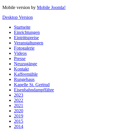
Mobile version by
Mobile Joomla!
Desktop Version
Startseite
Einrichtungen
Eintrittspreise
Veranstaltungen
Fotogalerie
Videos
Presse
Neuzugänge
Kontakt
Kaffeemühle
Rungehaus
Kapelle St. Gertrud
Eisenbahndampffähre
2023
2022
2021
2020
2019
2015
2014