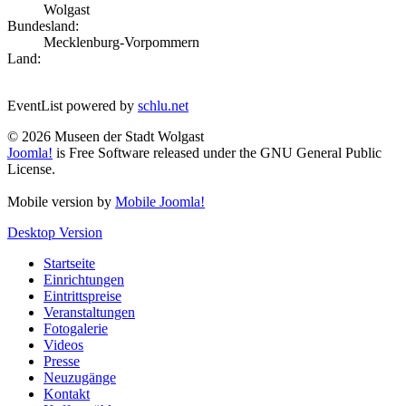
Wolgast
Bundesland:
Mecklenburg-Vorpommern
Land:
EventList powered by
schlu.net
© 2026 Museen der Stadt Wolgast
Joomla!
is Free Software released under the GNU General Public
License.
Mobile version by
Mobile Joomla!
Desktop Version
Startseite
Einrichtungen
Eintrittspreise
Veranstaltungen
Fotogalerie
Videos
Presse
Neuzugänge
Kontakt