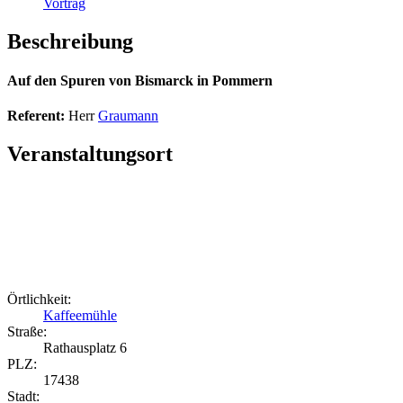
Vortrag
Beschreibung
Auf den Spuren von Bismarck in Pommern
Referent:
Herr
Graumann
Veranstaltungsort
Örtlichkeit:
Kaffeemühle
Straße:
Rathausplatz 6
PLZ:
17438
Stadt: