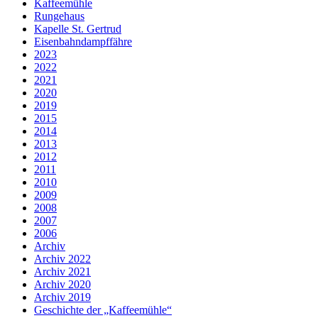
Kaffeemühle
Rungehaus
Kapelle St. Gertrud
Eisenbahndampffähre
2023
2022
2021
2020
2019
2015
2014
2013
2012
2011
2010
2009
2008
2007
2006
Archiv
Archiv 2022
Archiv 2021
Archiv 2020
Archiv 2019
Geschichte der „Kaffeemühle“