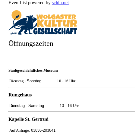
EventList powered by
schlu.net
Öffnungszeiten
Stadtgeschichtliches Museum
Dienstag -
Sonntag
10 - 16 Uhr
Rungehaus
Dienstag -
Samstag
10 - 16 Uhr
Kapelle St. Gertrud
Auf Anfrage:
03836-203041