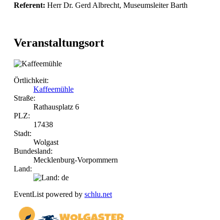
Referent:
Herr Dr. Gerd Albrecht, Museumsleiter Barth
Veranstaltungsort
Örtlichkeit:
Kaffeemühle
Straße:
Rathausplatz 6
PLZ:
17438
Stadt:
Wolgast
Bundesland:
Mecklenburg-Vorpommern
Land:
EventList powered by
schlu.net