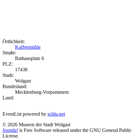
Örtlichkeit:
Kaffeemühle
Straße:
Rathausplatz 6
PLZ:
17438
Stadt:
Wolgast
Bundesland:
Mecklenburg-Vorpommern
Land:
EventList powered by
schlu.net
© 2026 Museen der Stadt Wolgast
Joomla!
is Free Software released under the GNU General Public
License.