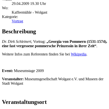
29.04.2009 19.30 Uhr
Wo:
Kaffeemühle - Wolgast
Kategorie:
Vortrag
Beschreibung
Dr. Dirk Schleinert
, Vortrag:
„Georgia von Pommern (1531-1574),
eine fast vergessene pommersche Prinzessin in ihrer Zeit“
.
Weitere Infos zum Referenten finden Sie bei
Wikipedia
.
Event:
Museumstage 2009
Veranstalter:
Museumsgesellschaft Wolgast e.V. und Museen der
Stadt Wolgast
Veranstaltungsort