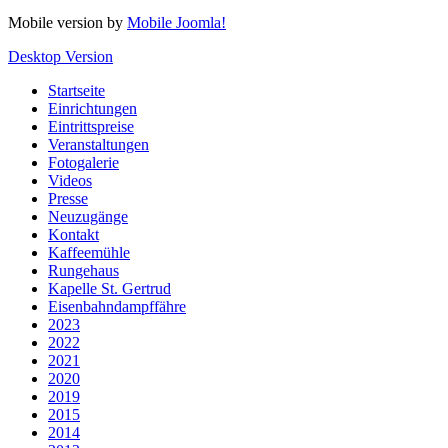
Mobile version by
Mobile Joomla!
Desktop Version
Startseite
Einrichtungen
Eintrittspreise
Veranstaltungen
Fotogalerie
Videos
Presse
Neuzugänge
Kontakt
Kaffeemühle
Rungehaus
Kapelle St. Gertrud
Eisenbahndampffähre
2023
2022
2021
2020
2019
2015
2014