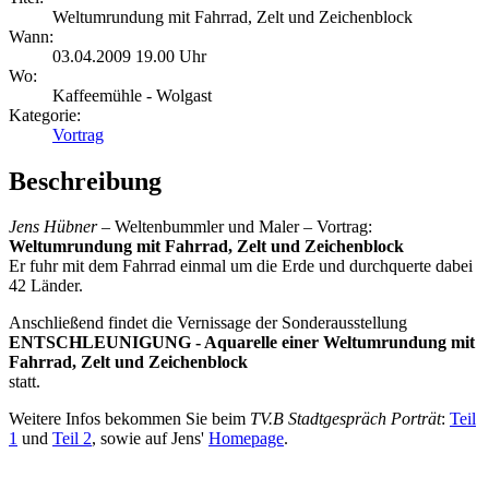
Weltumrundung mit Fahrrad, Zelt und Zeichenblock
Wann:
03.04.2009 19.00 Uhr
Wo:
Kaffeemühle - Wolgast
Kategorie:
Vortrag
Beschreibung
Jens Hübner
– Weltenbummler und Maler – Vortrag:
Weltumrundung mit Fahrrad, Zelt und Zeichenblock
Er fuhr mit dem Fahrrad einmal um die Erde und durchquerte dabei
42 Länder.
Anschließend findet die Vernissage der Sonderausstellung
ENTSCHLEUNIGUNG - Aquarelle einer Weltumrundung mit
Fahrrad, Zelt und Zeichenblock
statt.
Weitere Infos bekommen Sie beim
TV.B Stadtgespräch Porträt
:
Teil
1
und
Teil 2
, sowie auf Jens'
Homepage
.