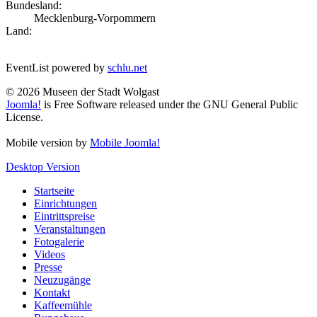
Bundesland:
Mecklenburg-Vorpommern
Land:
EventList powered by
schlu.net
© 2026 Museen der Stadt Wolgast
Joomla!
is Free Software released under the GNU General Public
License.
Mobile version by
Mobile Joomla!
Desktop Version
Startseite
Einrichtungen
Eintrittspreise
Veranstaltungen
Fotogalerie
Videos
Presse
Neuzugänge
Kontakt
Kaffeemühle