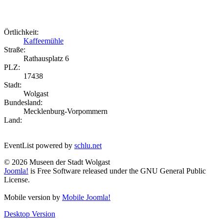
Örtlichkeit:
Kaffeemühle
Straße:
Rathausplatz 6
PLZ:
17438
Stadt:
Wolgast
Bundesland:
Mecklenburg-Vorpommern
Land:
EventList powered by
schlu.net
© 2026 Museen der Stadt Wolgast
Joomla!
is Free Software released under the GNU General Public
License.
Mobile version by
Mobile Joomla!
Desktop Version