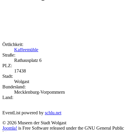
Örtlichkeit:
Kaffeemühle
Straße:
Rathausplatz 6
PLZ:
17438
Stadt:
Wolgast
Bundesland:
Mecklenburg-Vorpommern
Land:
EventList powered by
schlu.net
© 2026 Museen der Stadt Wolgast
Joomla!
is Free Software released under the GNU General Public