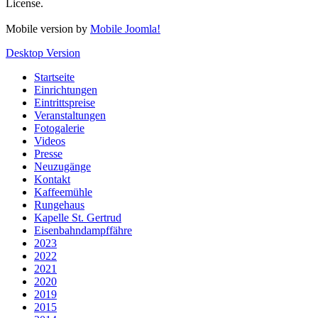
License.
Mobile version by
Mobile Joomla!
Desktop Version
Startseite
Einrichtungen
Eintrittspreise
Veranstaltungen
Fotogalerie
Videos
Presse
Neuzugänge
Kontakt
Kaffeemühle
Rungehaus
Kapelle St. Gertrud
Eisenbahndampffähre
2023
2022
2021
2020
2019
2015