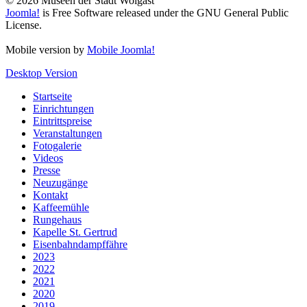
© 2026 Museen der Stadt Wolgast
Joomla!
is Free Software released under the GNU General Public
License.
Mobile version by
Mobile Joomla!
Desktop Version
Startseite
Einrichtungen
Eintrittspreise
Veranstaltungen
Fotogalerie
Videos
Presse
Neuzugänge
Kontakt
Kaffeemühle
Rungehaus
Kapelle St. Gertrud
Eisenbahndampffähre
2023
2022
2021
2020
2019