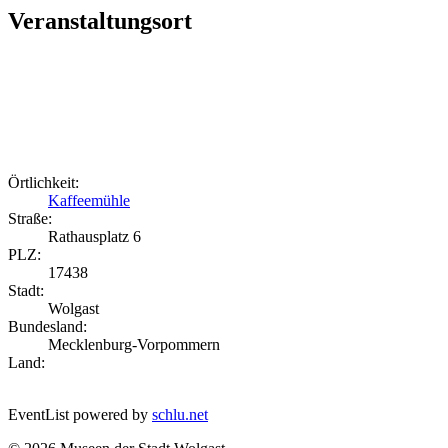
Veranstaltungsort
Örtlichkeit:
Kaffeemühle
Straße:
Rathausplatz 6
PLZ:
17438
Stadt:
Wolgast
Bundesland:
Mecklenburg-Vorpommern
Land:
EventList powered by
schlu.net