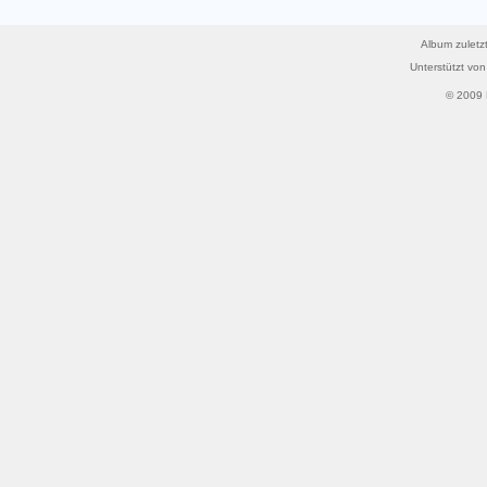
Album zuletzt
Unterstützt vo
© 2009 