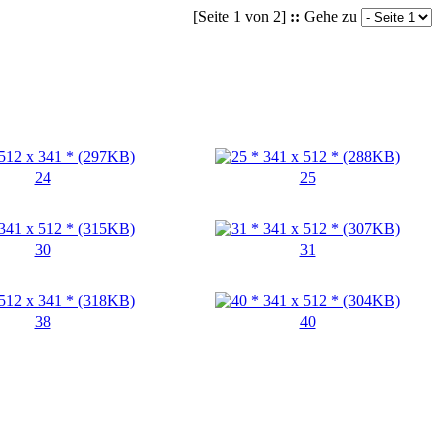
[Seite 1 von 2]
::
Gehe zu
24
25
30
31
38
40