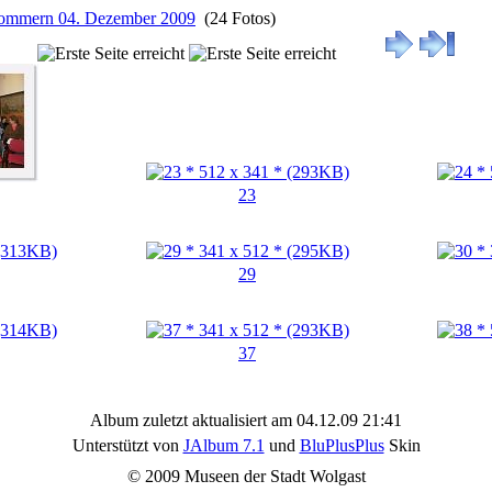
rpommern 04. Dezember 2009
(24 Fotos)
23
29
37
Album zuletzt aktualisiert am 04.12.09 21:41
Unterstützt von
JAlbum 7.1
und
BluPlusPlus
Skin
© 2009 Museen der Stadt Wolgast