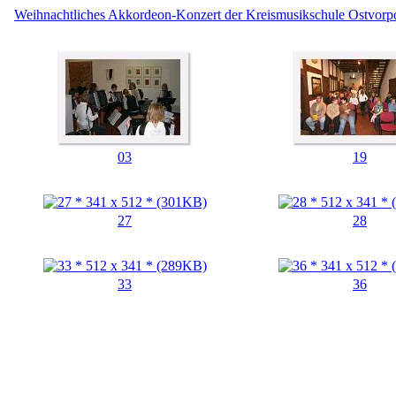
Weihnachtliches Akkordeon-Konzert der Kreismusikschule Ostvo
03
19
27
28
33
36