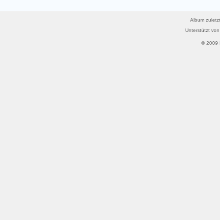
Album zuletzt
Unterstützt vo
© 2009 