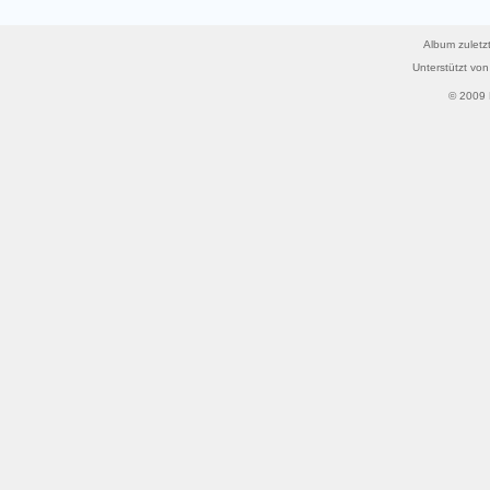
Album zuletzt
Unterstützt vo
© 2009 