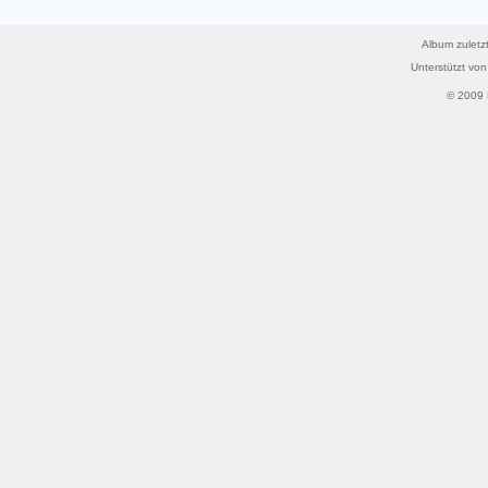
Album zuletzt
Unterstützt vo
© 2009 