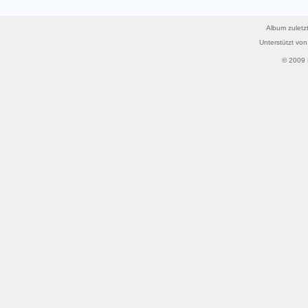
Album zuletzt
Unterstützt vo
© 2009 