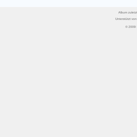
Album zuletzt
Unterstützt vo
© 2009 