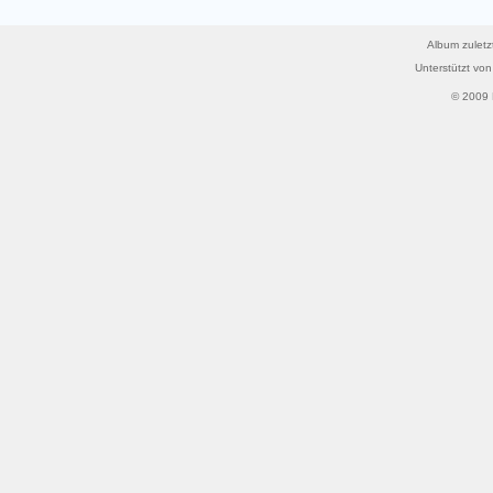
Album zuletz
Unterstützt vo
© 2009 