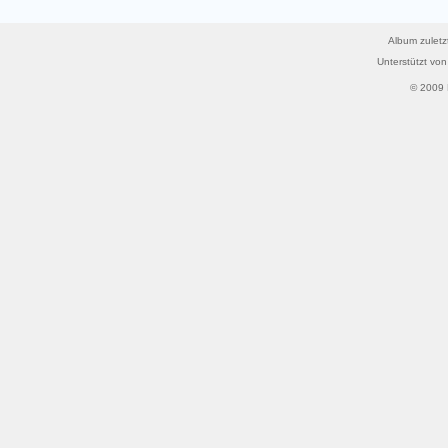
Album zuletz
Unterstützt vo
© 2009 