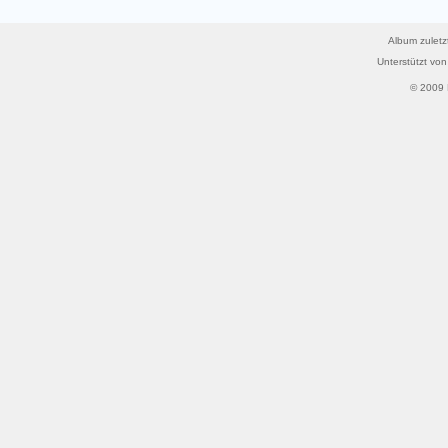
Album zuletz
Unterstützt vo
© 2009 