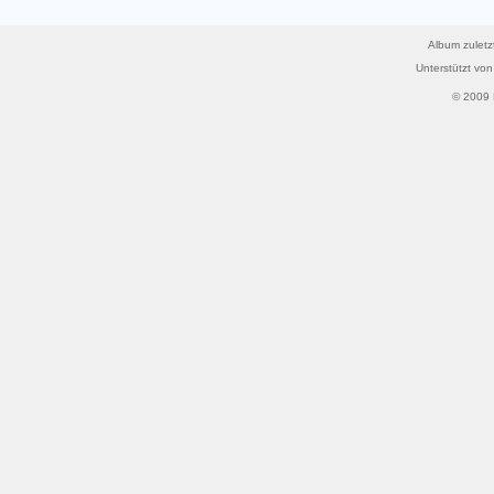
Album zuletz
Unterstützt vo
© 2009 