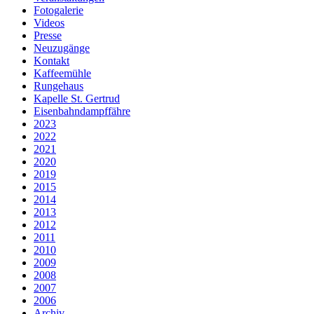
Fotogalerie
Videos
Presse
Neuzugänge
Kontakt
Kaffeemühle
Rungehaus
Kapelle St. Gertrud
Eisenbahndampffähre
2023
2022
2021
2020
2019
2015
2014
2013
2012
2011
2010
2009
2008
2007
2006
Archiv