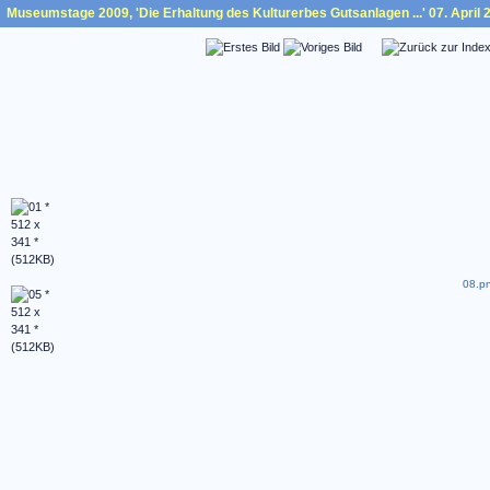
Museumstage 2009, 'Die Erhaltung des Kulturerbes Gutsanlagen ...' 07. April 
08.pn