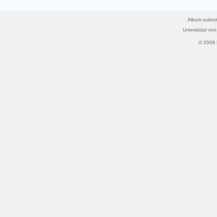
Album zuletzt
Unterstützt vo
© 2009 