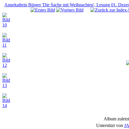
Annekathrin Bürger 'Die Sache mit Weihnachten', Lesung 01. Dez
Album zuletzt
Unterstüzt von
JA