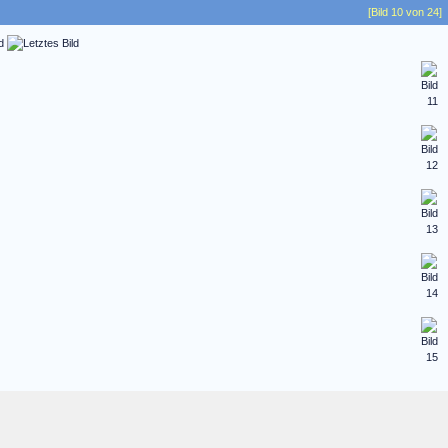
[Bild 10 von 24]