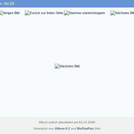
»
10
Bild
Album zuletzt aktualisiert am 03.12.2006
Unterstüzt von
JAlbum 6.2
und
BluPlusPlus
Skin