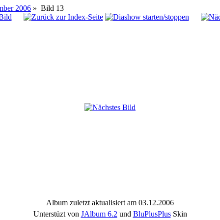
ember 2006
»
Bild
13
Album zuletzt aktualisiert am 03.12.2006
Unterstüzt von
JAlbum 6.2
und
BluPlusPlus
Skin