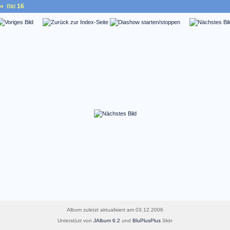
»
16
Bild
Album zuletzt aktualisiert am 03.12.2006
Unterstüzt von
JAlbum 6.2
und
BluPlusPlus
Skin