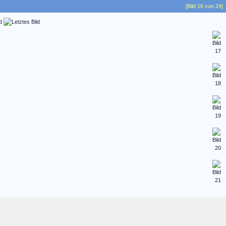
[Bild 16 von 24]