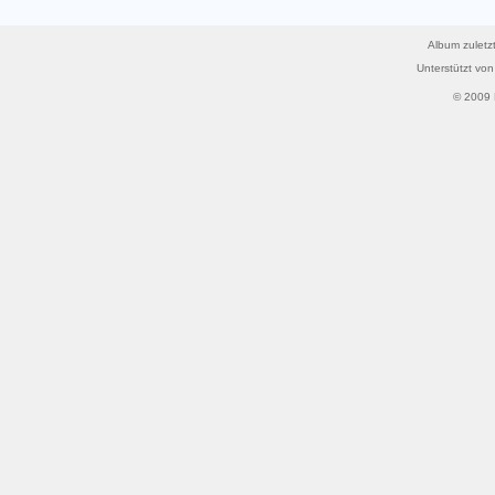
Album zuletzt
Unterstützt vo
© 2009 