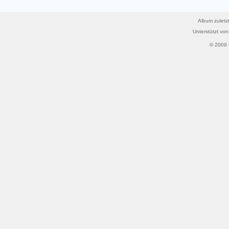
Album zuletzt
Unterstützt vo
© 2009 