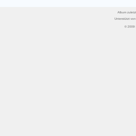
Album zuletzt
Unterstützt vo
© 2009 