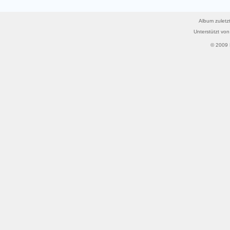
Album zuletzt
Unterstützt vo
© 2009 