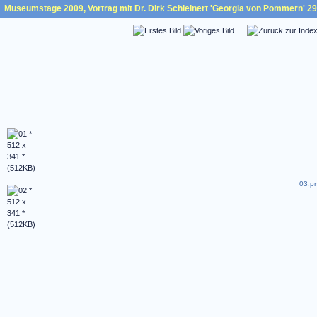
Museumstage 2009, Vortrag mit Dr. Dirk Schleinert 'Georgia von Pommern' 29.
03.pn