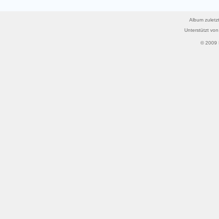
Album zuletzt
Unterstützt vo
© 2009 