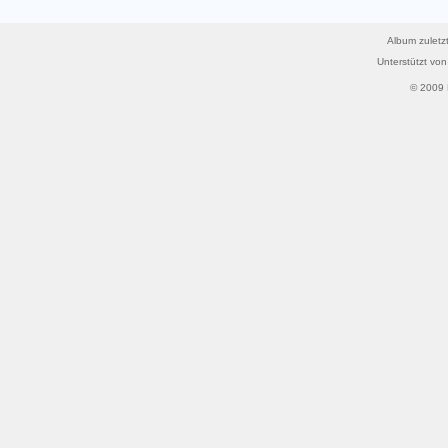
Album zuletzt
Unterstützt vo
© 2009 