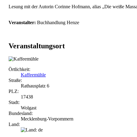
Lesung mit der Autorin Corinne Hofmann, alias „Die weiße Massa
Veranstalter:
Buchhandlung Henze
Veranstaltungsort
Örtlichkeit:
Kaffeemühle
Straße:
Rathausplatz 6
PLZ:
17438
Stadt:
Wolgast
Bundesland:
Mecklenburg-Vorpommern
Land: